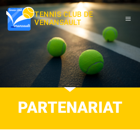
TENNIS CLUB DE
VENANSAULT
PARTENARIAT