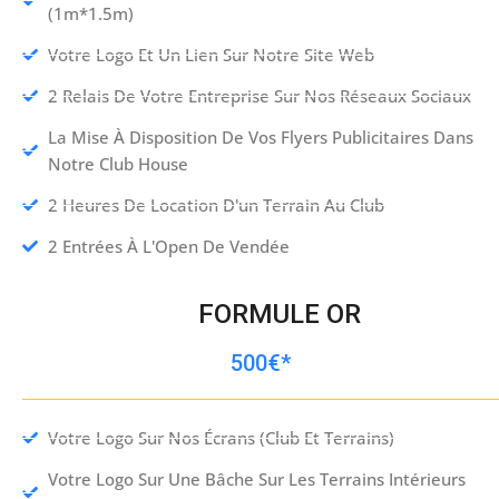
(1m*1.5m)
Votre Logo Et Un Lien Sur Notre Site Web
2 Relais De Votre Entreprise Sur Nos Réseaux Sociaux
La Mise À Disposition De Vos Flyers Publicitaires Dans
Notre Club House
2 Heures De Location D'un Terrain Au Club
2 Entrées À L'Open De Vendée
FORMULE OR
500€*
Votre Logo Sur Nos Écrans (club Et Terrains)
Votre Logo Sur Une Bâche Sur Les Terrains Intérieurs