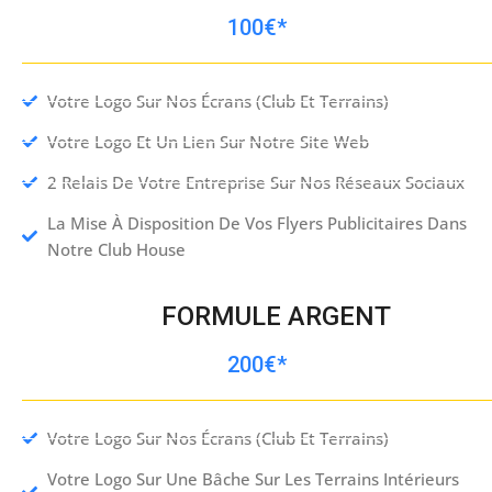
100€*
Votre Logo Sur Nos Écrans (club Et Terrains)
Votre Logo Et Un Lien Sur Notre Site Web
2 Relais De Votre Entreprise Sur Nos Réseaux Sociaux
La Mise À Disposition De Vos Flyers Publicitaires Dans
Notre Club House
FORMULE ARGENT
200€*
Votre Logo Sur Nos Écrans (club Et Terrains)
Votre Logo Sur Une Bâche Sur Les Terrains Intérieurs