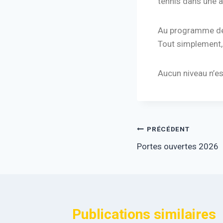
tennis dans une a
Au programme des 
Tout simplement,
Aucun niveau n’est
PRÉCÉDENT
Portes ouvertes 2026
Publications similaires