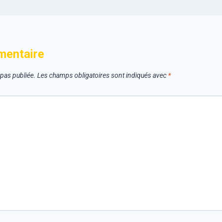
mentaire
 pas publiée.
Les champs obligatoires sont indiqués avec
*