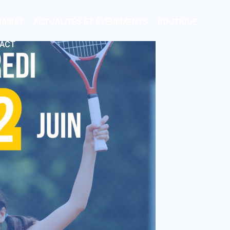
NARIAT
ACTUALITÉS ET ÉVÈNEMENTS
BOUTIQUE
ACT