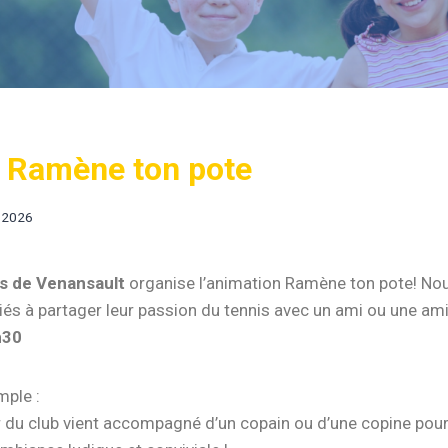
n Ramène ton pote
n 2026
s de Venansault
organise l’animation Ramène ton pote! Nou
iés à partager leur passion du tennis avec un ami ou une am
h30
mple :
du club vient accompagné d’un copain ou d’une copine pour