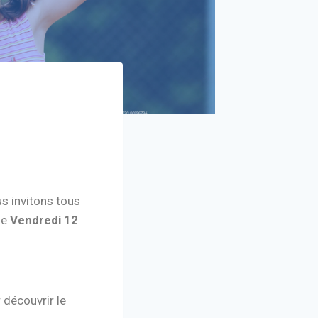
s invitons tous
ie
Vendredi 12
 découvrir le