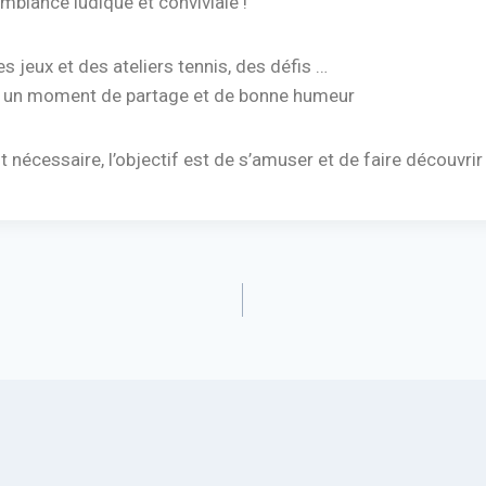
mbiance ludique et conviviale !
jeux et des ateliers tennis, des défis …
 un moment de partage et de bonne humeur
 nécessaire, l’objectif est de s’amuser et de faire découvrir 