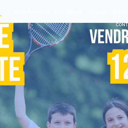
ENTRAÎNEMENTS ET ADHÉSIONS
LE CLUB
PARTE
T
CONT